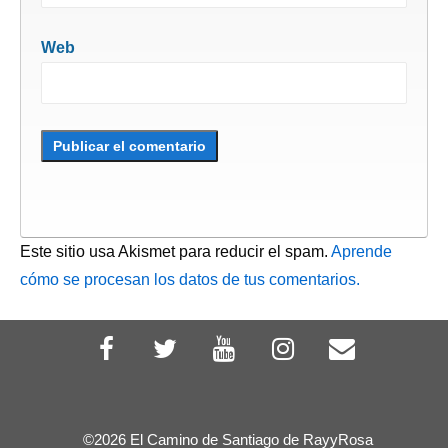
Web
Este sitio usa Akismet para reducir el spam.
Aprende
cómo se procesan los datos de tus comentarios.
©2026 El Camino de Santiago de RayyRosa