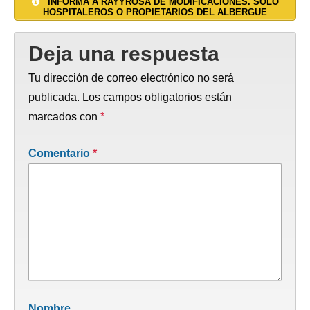
INFORMA A RAYYROSA DE MODIFICACIONES. SOLO
HOSPITALEROS O PROPIETARIOS DEL ALBERGUE
Deja una respuesta
Tu dirección de correo electrónico no será
publicada.
Los campos obligatorios están
marcados con
*
Comentario
*
Nombre