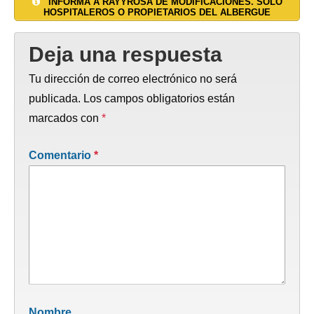
INFORMA A RAYYROSA DE MODIFICACIONES. SOLO
HOSPITALEROS O PROPIETARIOS DEL ALBERGUE
Deja una respuesta
Tu dirección de correo electrónico no será
publicada.
Los campos obligatorios están
marcados con
*
Comentario
*
Nombre