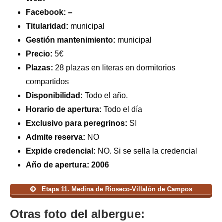
Facebook: –
Titularidad:
municipal
Gestión mantenimiento:
municipal
Precio:
5€
Plazas:
28 plazas en literas en dormitorios
compartidos
Disponibilidad:
Todo el año.
Horario de apertura:
Todo el día
Exclusivo para peregrinos:
SI
Admite reserva:
NO
Expide credencial:
NO. Si se sella la credencial
Año de apertura: 2006
Etapa 11. Medina de Rioseco-Villalón de Campos
Otras foto del albergue: