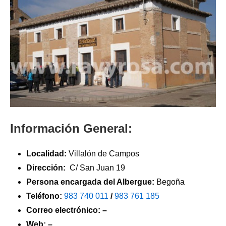
Información General:
Localidad:
Villalón de Campos
Dirección:
C/ San Juan 19
Persona encargada del Albergue:
Begoña
Teléfono:
983 740 011
/
983 761 185
Correo electrónico: –
Web: –