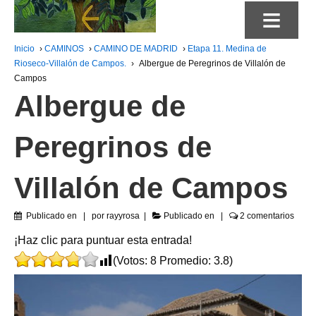
≡
Inicio
›
CAMINOS
›
CAMINO DE MADRID
›
Etapa 11. Medina de
Rioseco-Villalón de Campos.
›
Albergue de Peregrinos de Villalón de
Campos
Albergue de
Peregrinos de
Villalón de Campos
Publicado en
por
rayyrosa
Publicado en
2 comentarios
¡Haz clic para puntuar esta entrada!
(Votos:
8
Promedio:
3.8
)