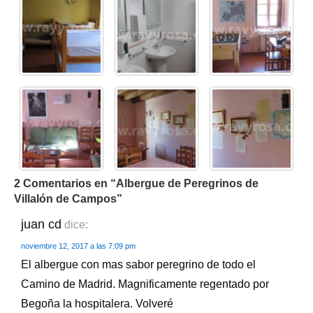
2 Comentarios en “
Albergue de Peregrinos de
Villalón de Campos
”
juan cd
dice:
noviembre 12, 2017 a las 7:09 pm
El albergue con mas sabor peregrino de todo el
Camino de Madrid. Magnificamente regentado por
Begoña la hospitalera. Volveré