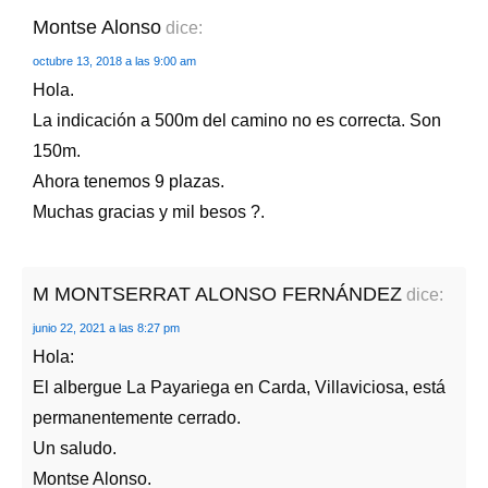
Montse Alonso
dice:
octubre 13, 2018 a las 9:00 am
Hola.
La indicación a 500m del camino no es correcta. Son
150m.
Ahora tenemos 9 plazas.
Muchas gracias y mil besos ?.
M MONTSERRAT ALONSO FERNÁNDEZ
dice:
junio 22, 2021 a las 8:27 pm
Hola:
El albergue La Payariega en Carda, Villaviciosa, está
permanentemente cerrado.
Un saludo.
Montse Alonso.