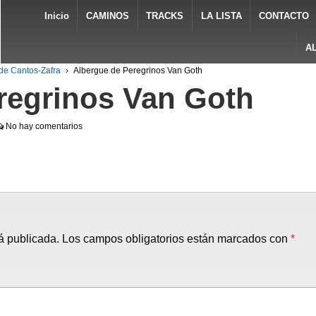
Inicio
CAMINOS
TRACKS
LA LISTA
CONTACTO
A
de Cantos-Zafra
›
Albergue de Peregrinos Van Goth
regrinos Van Goth
No hay comentarios
á publicada.
Los campos obligatorios están marcados con
*