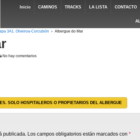
Inicio
CAMINOS
TRACKS
LA LISTA
CONTACTO
A
apa 3A1. Olveiroa-Corcubión
›
Albergue do Mar
r
No hay comentarios
ES. SOLO HOSPITALEROS O PROPIETARIOS DEL ALBERGUE
á publicada.
Los campos obligatorios están marcados con
*