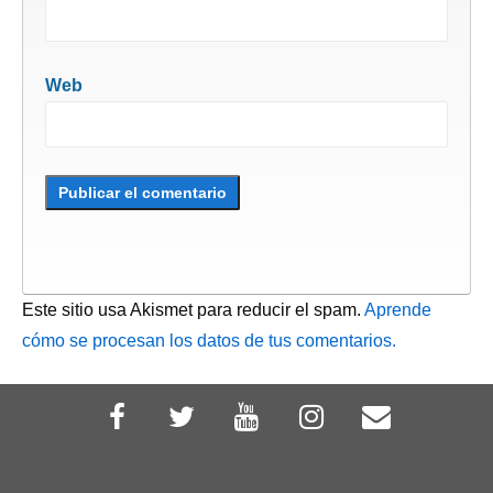
Web
Este sitio usa Akismet para reducir el spam.
Aprende
cómo se procesan los datos de tus comentarios.