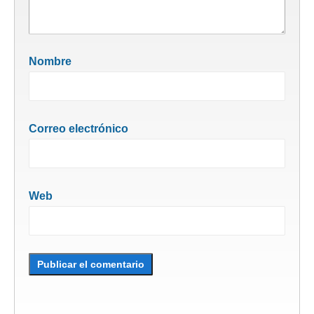
Nombre
Correo electrónico
Web