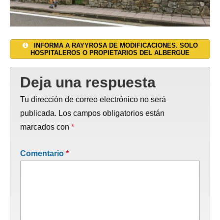
INFORMA A RAYYROSA DE MODIFICACIONES. SOLO
HOSPITALEROS O PROPIETARIOS DEL ALBERGUE
Deja una respuesta
Tu dirección de correo electrónico no será
publicada.
Los campos obligatorios están
marcados con
*
Comentario
*