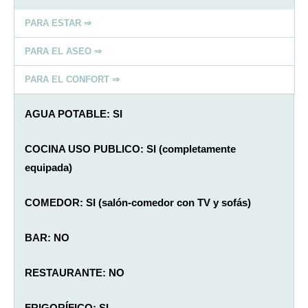
PARA ESTAR ⇒
PARA EL ASEO ⇒
PARA EL CONFORT ⇒
AGUA POTABLE: SI
COCINA USO PUBLICO: SI (completamente
equipada)
COMEDOR: SI (salón-comedor con TV y sofás)
BAR: NO
RESTAURANTE: NO
FRIGORÍFICO: SI