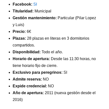
Facebook:
SI
Titularidad:
Municipal
Gestión mantenimiento:
Particular (Pilar Lopez
y Luis)
Precio:
6€
Plazas:
28 plazas en literas en 3 dormitorios
compartidos.
Disponibilidad:
Todo el año.
Horario de apertura:
Desde las 11:30 horas, no
tiene horario fijo de cierre.
Exclusivo para peregrinos:
SI
Admite reserva:
NO
Expide credencial:
NO
Año de apertura:
2011 (nueva gestión desde el
2016)