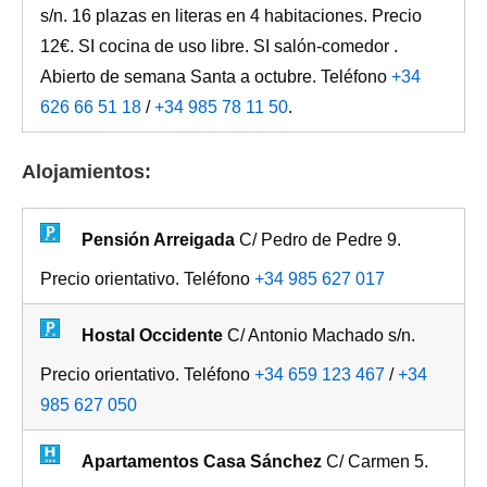
s/n. 16 plazas en literas en 4 habitaciones. Precio
12€. SI cocina de uso libre. SI salón-comedor .
Abierto de semana Santa a octubre. Teléfono
+34
626 66 51 18
/
+34 985 78 11 50
.
Alojamientos:
Pensión Arreigada
C/ Pedro de Pedre 9.
Precio orientativo. Teléfono
+34 985 627 017
Hostal Occidente
C/ Antonio Machado s/n.
Precio orientativo. Teléfono
+34 659 123 467
/
+34
985 627 050
Apartamentos Casa Sánchez
C/ Carmen 5.