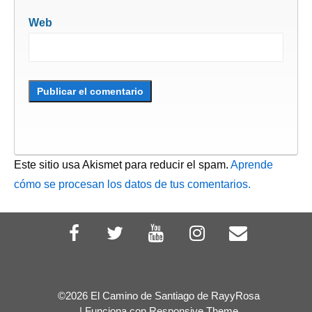
Web
Este sitio usa Akismet para reducir el spam.
Aprende
cómo se procesan los datos de tus comentarios.
©2026 El Camino de Santiago de RayyRosa
| Funciona con
Responsive Theme