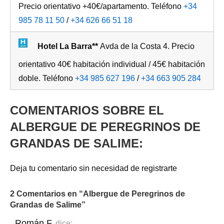
Precio orientativo +40€/apartamento. Teléfono
+34
985 78 11 50
/
+34 626 66 51 18
Hotel La Barra**
Avda de la Costa 4. Precio
orientativo 40€ habitación individual / 45€ habitación
doble. Teléfono
+34 985 627 196
/
+34 663 905 284
COMENTARIOS SOBRE EL
ALBERGUE DE PEREGRINOS DE
GRANDAS DE SALIME:
Deja tu comentario sin necesidad de registrarte
2 Comentarios en “
Albergue de Peregrinos de
Grandas de Salime
”
Román F.
dice: