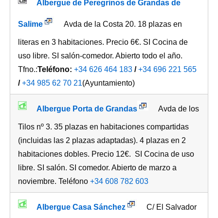
Albergue de Peregrinos de Grandas de
Salime
Avda de la Costa 20. 18 plazas en
literas en 3 habitaciones. Precio 6€. SI Cocina de
uso libre. SI salón-comedor. Abierto todo el año.
Tfno.:
Teléfono:
+34 626 464 183
/
+34 696 221 565
/
+34 985 62 70 21
(Ayuntamiento)
Albergue Porta de Grandas
Avda de los
Tilos nº 3. 35 plazas en habitaciones compartidas
(incluidas las 2 plazas adaptadas). 4 plazas en 2
habitaciones dobles. Precio 12€. SI Cocina de uso
libre. SI salón. SI comedor. Abierto de marzo a
noviembre. Teléfono
+34 608 782 603
Albergue Casa Sánchez
C/ El Salvador