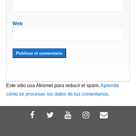
Web
Este sitio usa Akismet para reducir el spam.
Aprende
cómo se procesan los datos de tus comentarios.