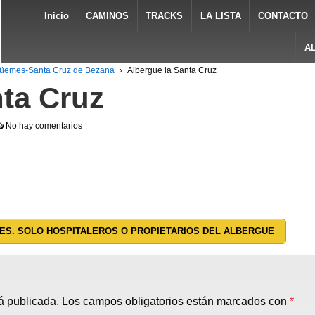
Inicio
CAMINOS
TRACKS
LA LISTA
CONTACTO
A
Güemes-Santa Cruz de Bezana
›
Albergue la Santa Cruz
nta Cruz
No hay comentarios
ES. SOLO HOSPITALEROS O PROPIETARIOS DEL ALBERGUE
á publicada.
Los campos obligatorios están marcados con
*