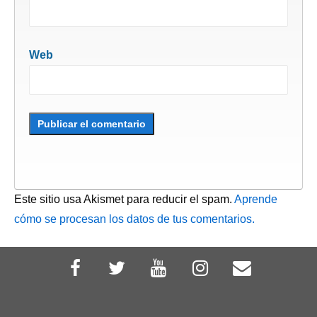
Web
Este sitio usa Akismet para reducir el spam.
Aprende
cómo se procesan los datos de tus comentarios.