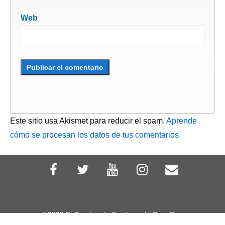
Web
Este sitio usa Akismet para reducir el spam.
Aprende
cómo se procesan los datos de tus comentarios.
©2026 El Camino de Santiago de RayyRosa