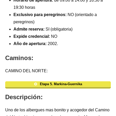
Horario de apertura:
de 09:00 a 14:00 y 16:30 a
19:30 horas
Exclusivo para peregrinos:
NO (orientado a
peregrinos)
Admite reserva:
SI (obligatoria)
Expide credencial:
NO
Año de apertura:
2002.
Caminos:
CAMINO DEL NORTE:
Etapa 5. Markina-Guernika
Descripción:
Uno de los albergues mas bonito y acogedor del Camino