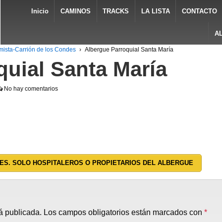
Inicio
CAMINOS
TRACKS
LA LISTA
CONTACTO
A
mista-Carrión de los Condes
›
Albergue Parroquial Santa María
quial Santa María
No hay comentarios
ES. SOLO HOSPITALEROS O PROPIETARIOS DEL ALBERGUE
á publicada.
Los campos obligatorios están marcados con
*