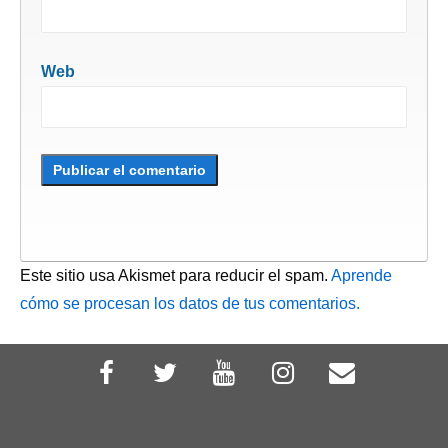
Web
Este sitio usa Akismet para reducir el spam.
Aprende
cómo se procesan los datos de tus comentarios.