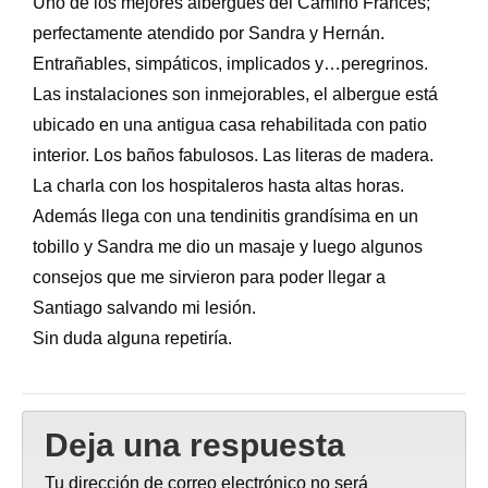
Uno de los mejores albergues del Camino Francés;
perfectamente atendido por Sandra y Hernán.
Entrañables, simpáticos, implicados y…peregrinos.
Las instalaciones son inmejorables, el albergue está
ubicado en una antigua casa rehabilitada con patio
interior. Los baños fabulosos. Las literas de madera.
La charla con los hospitaleros hasta altas horas.
Además llega con una tendinitis grandísima en un
tobillo y Sandra me dio un masaje y luego algunos
consejos que me sirvieron para poder llegar a
Santiago salvando mi lesión.
Sin duda alguna repetiría.
Deja una respuesta
Tu dirección de correo electrónico no será