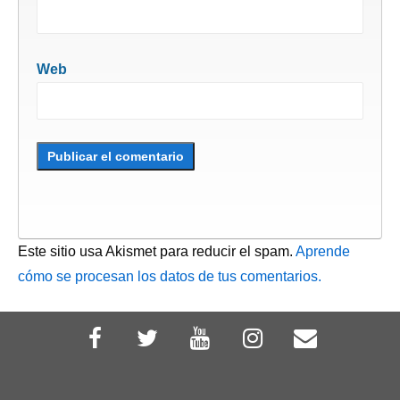
Web
Este sitio usa Akismet para reducir el spam.
Aprende
cómo se procesan los datos de tus comentarios.