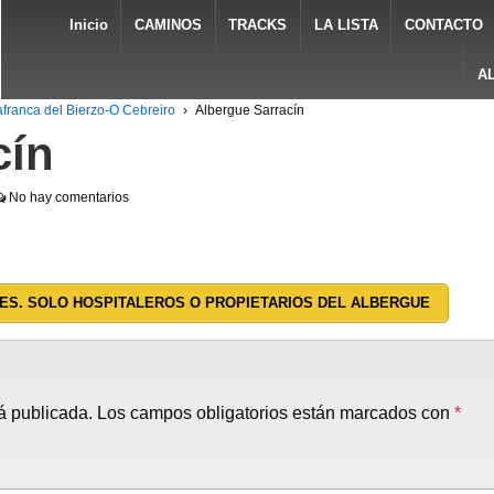
Inicio
CAMINOS
TRACKS
LA LISTA
CONTACTO
A
lafranca del Bierzo-O Cebreiro
›
Albergue Sarracín
cín
No hay comentarios
ES. SOLO HOSPITALEROS O PROPIETARIOS DEL ALBERGUE
á publicada.
Los campos obligatorios están marcados con
*