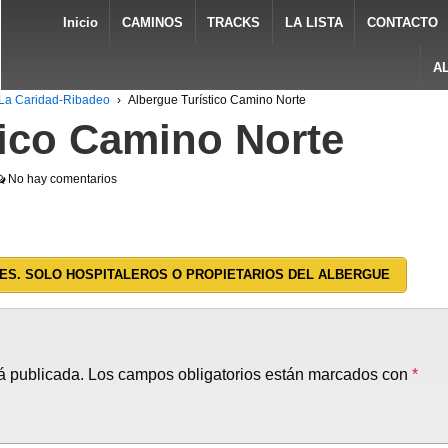
Inicio
CAMINOS
TRACKS
LA LISTA
CONTACTO
A
 La Caridad-Ribadeo
›
Albergue Turístico Camino Norte
tico Camino Norte
No hay comentarios
ES. SOLO HOSPITALEROS O PROPIETARIOS DEL ALBERGUE
á publicada.
Los campos obligatorios están marcados con
*