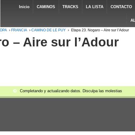
Inicio
CAMINOS
TRACKS
LA LISTA
CONTACTO
A
ROPA
›
FRANCIA
›
CAMINO DE LE PUY
›
Etapa 23. Nogaro – Aire sur l’Adour
o – Aire sur l’Adour
Completando y actualizando datos. Disculpa las molestias