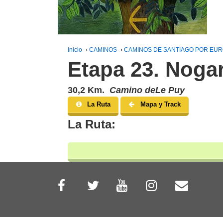
Inicio
›
CAMINOS
›
CAMINOS DE SANTIAGO POR EU
Etapa 23. Nogar
30,2 Km.
Camino deLe Puy
La Ruta
Mapa y Track
La Ruta: