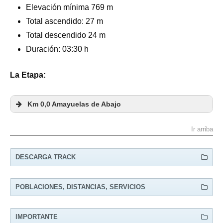
Elevación mínima 769 m
Total ascendido:
27 m
Total descendido 24 m
Duración: 03:30 h
La Etapa:
Km 0,0 Amayuelas de Abajo
Ir arriba
DESCARGA TRACK
POBLACIONES, DISTANCIAS, SERVICIOS
PUEBLO
KM
STO.
SE
IMPORTANTE