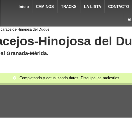
Inicio
CAMINOS
TRACKS
LA LISTA
CONTACTO
A
Alcaracejos-Hinojosa del Duque
racejos-Hinojosa del D
al Granada-Mérida.
Completando y actualizando datos. Disculpa las molestias