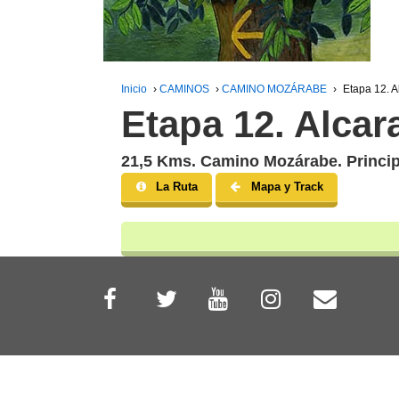
Inicio
›
CAMINOS
›
CAMINO MOZÁRABE
›
Etapa 12. 
Etapa 12. Alca
21,5 Kms. Camino Mozárabe. Princip
La Ruta
Mapa y Track