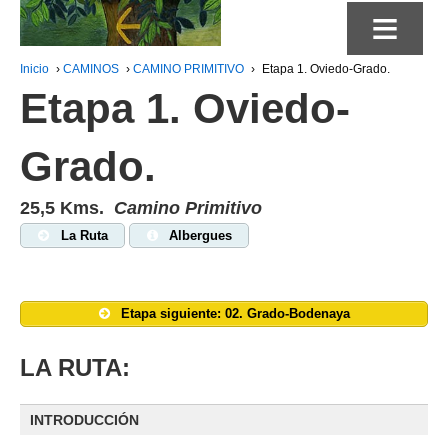
≡
Inicio
›
CAMINOS
›
CAMINO PRIMITIVO
›
Etapa 1. Oviedo-Grado.
Etapa 1. Oviedo-
Grado.
25,5 Kms.
Camino Primitivo
La Ruta
Albergues
Etapa siguiente: 02. Grado-Bodenaya
LA RUTA:
INTRODUCCIÓN