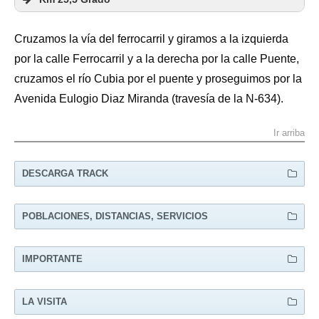
Cruzamos la vía del ferrocarril y giramos a la izquierda
por la calle Ferrocarril y a la derecha por la calle Puente,
cruzamos el río Cubia por el puente y proseguimos por la
Avenida Eulogio Diaz Miranda (travesía de la N-634).
Ir arriba
DESCARGA TRACK
POBLACIONES, DISTANCIAS, SERVICIOS
PUEBLO
KM
SANTIAGO
IMPORTANTE
OVIEDO
0,0
308,3
LA VISITA