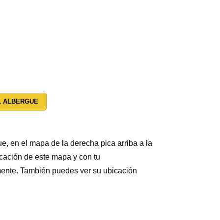
L ALBERGUE
e, en el mapa de la derecha pica arriba a la
icación de este mapa y con tu
lmente. También puedes ver su ubicación