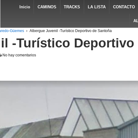
Inicio
CAMINOS
TRACKS
LA LISTA
CONTACTO
A
Laredo-Güemes
›
Albergue Juvenil -Turístico Deportivo de Santoña
l -Turístico Deportiv
No hay comentarios