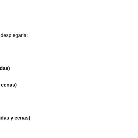
 desplegarla:
das)
 cenas)
das y cenas)