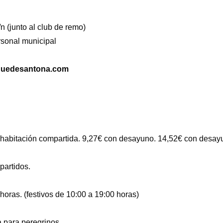
 (junto al club de remo)
sonal municipal
rguedesantona.com
n habitación compartida. 9,27€ con desayuno. 14,52€ con desa
partidos.
horas. (festivos de 10:00 a 19:00 horas)
 para peregrinos.