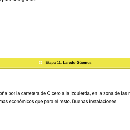
Etapa 11. Laredo-Güemes
oña por la carretera de Cicero a la izquierda, en la zona de la
 mas económicos que para el resto. Buenas instalaciones.