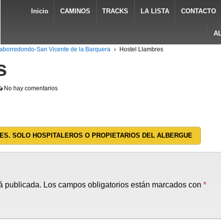
Inicio
CAMINOS
TRACKS
LA LISTA
CONTACTO
A
aborredondo-San Vicente de la Barquera
›
Hostel Llambres
s
No hay comentarios
ES. SOLO HOSPITALEROS O PROPIETARIOS DEL ALBERGUE
á publicada.
Los campos obligatorios están marcados con
*