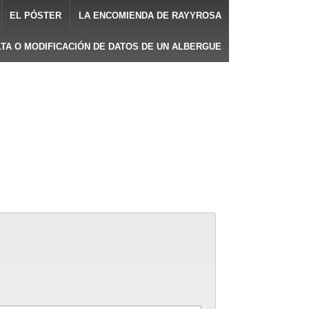
EL PÓSTER
LA ENCOMIENDA DE RAYYROSA
LTA O MODIFICACIÓN DE DATOS DE UN ALBERGUE