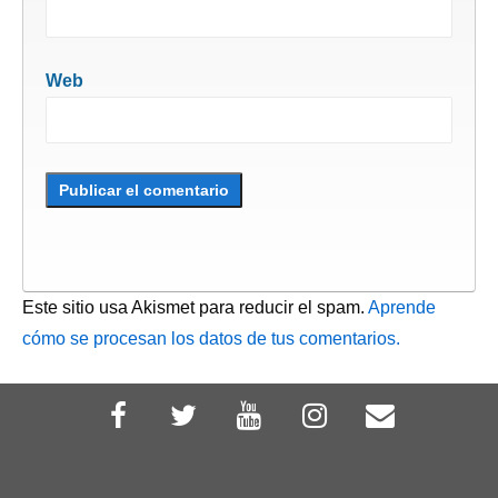
Web
Este sitio usa Akismet para reducir el spam.
Aprende
cómo se procesan los datos de tus comentarios.