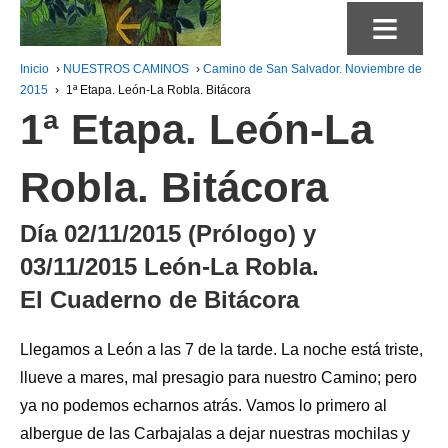
≡
Inicio
›
NUESTROS CAMINOS
›
Camino de San Salvador. Noviembre de
2015
›
1ª Etapa. León-La Robla. Bitácora
1ª Etapa. León-La
Robla. Bitácora
Día 02/11/2015 (Prólogo) y
03/11/2015 León-La Robla.
El Cuaderno de Bitácora
Llegamos a León a las 7 de la tarde. La noche está triste,
llueve a mares, mal presagio para nuestro Camino; pero
ya no podemos echarnos atrás. Vamos lo primero al
albergue de las Carbajalas a dejar nuestras mochilas y