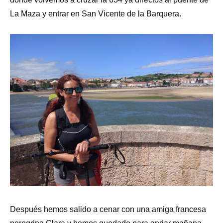
La Maza y entrar en San Vicente de la Barquera.
Después hemos salido a cenar con una amiga francesa