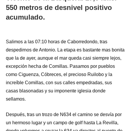
550 metros de desnivel positivo
acumulado.
Salimos a las 07:10 horas de Caborredondo, tras
despedirnos de Antonio. La etapa es bastante mas bonita
que la de ayer, aunque el mar queda casi siempre lejos,
excepción hecha de Comillas. Pasamos por pueblos
como Ciguenza, Cóbreces, el precioso Ruilobo y la
increíble Comillas, con sus calles empedradas, sus
casas blasonadas y su imponente iglesia donde
sellamos.
De
spués, tras un trozo de N634 el camino se desvía por
un hermoso lugar y un campo de golf hasta La Revilla,
donde volvemos a cruzar la 634 ya directos al puente de