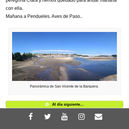
peregrina Clara y hemos quedado para andar mañana
con ella.
Mañana a Pendueles. Aves de Paso..
Panorámica de San Vicente de la Barquera.
Al día siguiente…