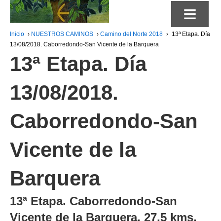
≡
Inicio
›
NUESTROS CAMINOS
›
Camino del Norte 2018
›
13ª Etapa. Día
13/08/2018. Caborredondo-San Vicente de la Barquera
13ª Etapa. Día
13/08/2018.
Caborredondo-San
Vicente de la
Barquera
13ª Etapa. Caborredondo-San
Vicente de la Barquera. 27,5 kms.