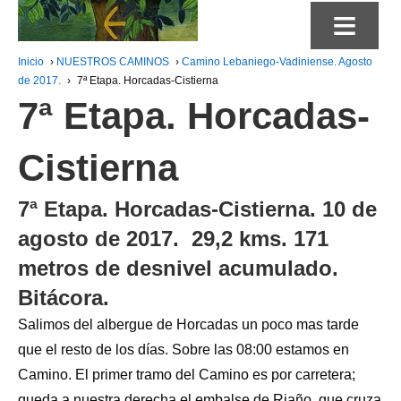
≡
Inicio
›
NUESTROS CAMINOS
›
Camino Lebaniego-Vadiniense. Agosto
de 2017.
›
7ª Etapa. Horcadas-Cistierna
7ª Etapa. Horcadas-
Cistierna
7ª Etapa. Horcadas-Cistierna. 10 de
agosto de 2017. 29,2 kms. 171
metros de desnivel acumulado.
Bitácora.
Salimos del albergue de Horcadas un poco mas tarde
que el resto de los días. Sobre las 08:00 estamos en
Camino. El primer tramo del Camino es por carretera;
queda a nuestra derecha el embalse de Riaño, que cruza