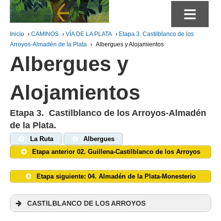
≡
Inicio
›
CAMINOS
›
VÍA DE LA PLATA
›
Etapa 3. Castilblanco de los
Arroyos-Almadén de la Plata
›
Albergues y Alojamientos
Albergues y
Alojamientos
Etapa 3. Castilblanco de los Arroyos-Almadén
de la Plata.
La Ruta
Albergues
Etapa anterior 02. Guillena-Castilblanco de los Arroyos
Etapa siguiente: 04. Almadén de la Plata-Monesterio
CASTILBLANCO DE LOS ARROYOS