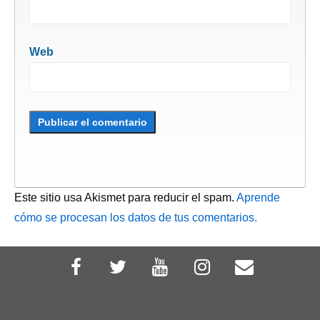
Web
Este sitio usa Akismet para reducir el spam.
Aprende
cómo se procesan los datos de tus comentarios.