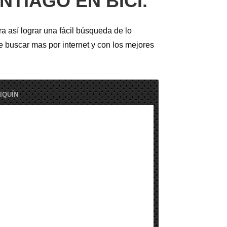
TIAGO EN BICI.
ra así lograr una fácil búsqueda de lo
e buscar mas por internet y con los mejores
IQUÍN