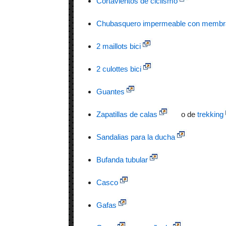
Cortavientos de ciclismo
Chubasquero impermeable con membra
2 maillots bici
2 culottes bici
Guantes
Zapatillas de calas
o de
trekking
Sandalias para la ducha
Bufanda tubular
Casco
Gafas