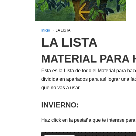
Inicio
›
LA LISTA
LA LISTA
MATERIAL PARA 
Esta es la Lista de todo el Material para ha
dividida en apartados para así lograr una fá
que no vas a usar.
INVIERNO:
Haz click en la pestaña que te interese para