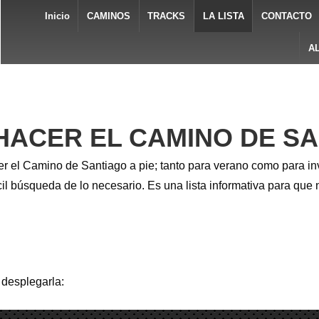
Inicio
CAMINOS
TRACKS
LA LISTA
CONTACTO
A
HACER EL CAMINO DE SAN
cer el Camino de Santiago a pie; tanto para verano como para inv
cil búsqueda de lo necesario. Es una lista informativa para que 
 desplegarla: