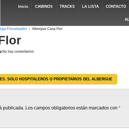
Inicio
CAMINOS
TRACKS
LA LISTA
CONTACTO
A
torga-Foncebadón
›
Albergue Casa Flor
Flor
No hay comentarios
ES. SOLO HOSPITALEROS O PROPIETARIOS DEL ALBERGUE
á publicada.
Los campos obligatorios están marcados con
*