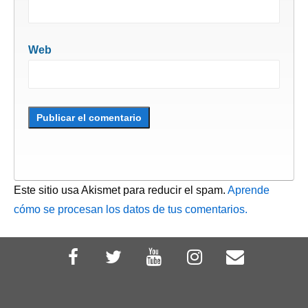
Web
Este sitio usa Akismet para reducir el spam.
Aprende
cómo se procesan los datos de tus comentarios.