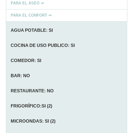
PARA EL ASEO ⇒
PARA EL CONFORT ⇒
AGUA POTABLE: SI
COCINA DE USO PUBLICO: SI
COMEDOR: SI
BAR: NO
RESTAURANTE: NO
FRIGORÍFICO:SI (2)
MICROONDAS: SI (2)