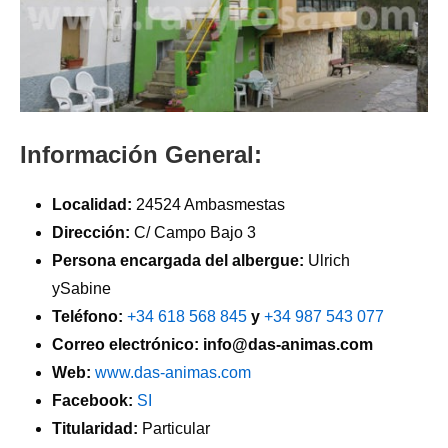
Información General:
Localidad:
24524 Ambasmestas
Dirección:
C/ Campo Bajo 3
Persona encargada del albergue:
Ulrich
ySabine
Teléfono:
+34 618 568 845
y
+34 987 543 077
Correo electrónico: info@das-animas.com
Web:
www.das-animas.com
Facebook:
SI
Titularidad:
Particular