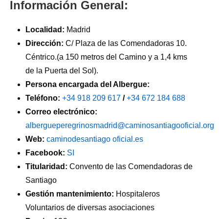
Información General:
Localidad:
Madrid
Dirección:
C/ Plaza de las Comendadoras 10.
Céntrico.(a 150 metros del Camino y a 1,4 kms
de la Puerta del Sol).
Persona encargada del Albergue:
Teléfono:
+34 918 209 617
/
+34 672 184 688
Correo electrónico:
albergueperegrinosmadrid@caminosantiagooficial.org
Web:
caminodesantiago oficial.es
Facebook:
SI
Titularidad:
Convento de las Comendadoras de
Santiago
Gestión mantenimiento:
Hospitaleros
Voluntarios de diversas asociaciones