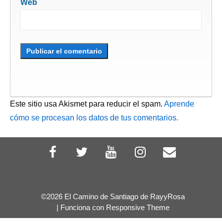
Web
Este sitio usa Akismet para reducir el spam.
Aprende
cómo se procesan los datos de tus comentarios.
©2026 El Camino de Santiago de RayyRosa
| Funciona con
Responsive Theme