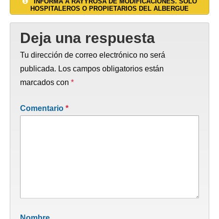
INFORMA A RAYYROSA DE MODIFICACIONES. SOLO
HOSPITALEROS O PROPIETARIOS DEL ALBERGUE
Deja una respuesta
Tu dirección de correo electrónico no será
publicada.
Los campos obligatorios están
marcados con
*
Comentario
*
Nombre