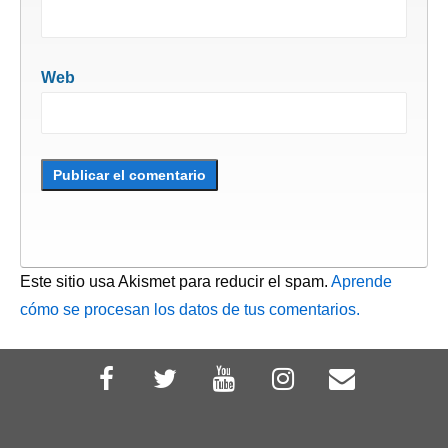
Web
Este sitio usa Akismet para reducir el spam.
Aprende
cómo se procesan los datos de tus comentarios.