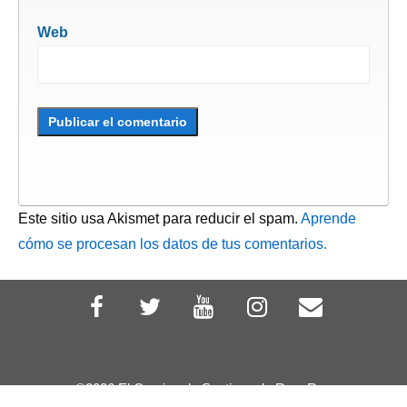
Web
Este sitio usa Akismet para reducir el spam.
Aprende
cómo se procesan los datos de tus comentarios.
©2026 El Camino de Santiago de RayyRosa