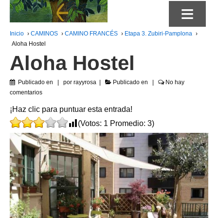
≡
Inicio
›
CAMINOS
›
CAMINO FRANCÉS
›
Etapa 3. Zubiri-Pamplona
›
Aloha Hostel
Aloha Hostel
Publicado en
por
rayyrosa
Publicado en
No hay
comentarios
¡Haz clic para puntuar esta entrada!
(Votos:
1
Promedio:
3
)