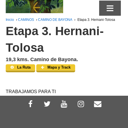
≡
Inicio
›
CAMINOS
›
CAMINO DE BAYONA
›
Etapa 3. Hernani-Tolosa
Etapa 3. Hernani-
Tolosa
19,3 kms.
Camino de Bayona.
La Ruta
Mapa y Track
TRABAJAMOS PARA TI