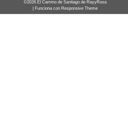
©2026 El Camino de Santiago de RayyRosa
| Funciona con
Responsive Theme