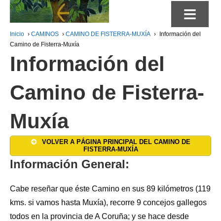
≡
Inicio
›
CAMINOS
›
CAMINO DE FISTERRA-MUXÍA
›
Información del
Camino de Fisterra-Muxía
Información del
Camino de Fisterra-
Muxía
VOLVER A PÁGINA PRINCIPAL DEL CAMINO DE
FISTERRA-MUXÍA
Información General:
Cabe reseñar que éste Camino en sus 89 kilómetros (119
kms. si vamos hasta Muxía), recorre 9 concejos gallegos
todos en la provincia de A Coruña; y se hace desde