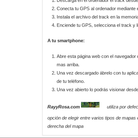
Descarga en el ordenador el track desde
Conecta tu GPS al ordenador mediante 
Instala el archivo del track en la memo
Enciende tu GPS, selecciona el track y li
A tu smartphone:
Abre esta página web con el navegador 
mas arriba.
Una vez descargado ábrelo con tu aplica
de tu teléfono.
Una vez abierto lo podrás visionar desd
RayyRosa.com
utiliza por def
opción de elegir entre varios tipos de mapas e
derecha del mapa