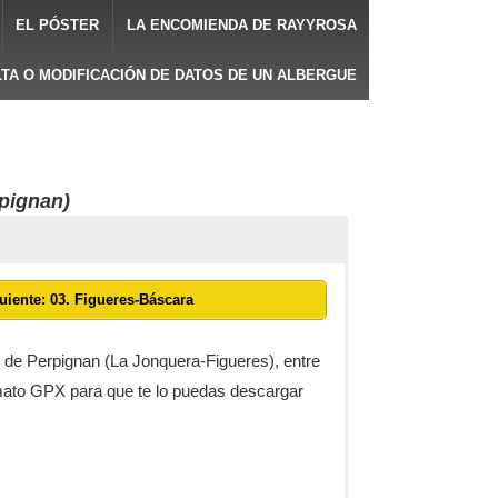
EL PÓSTER
LA ENCOMIENDA DE RAYYROSA
LTA O MODIFICACIÓN DE DATOS DE UN ALBERGUE
pignan)
uiente: 03. Figueres-Báscara
 de Perpignan (La Jonquera-Figueres), entre
formato GPX para que te lo puedas descargar