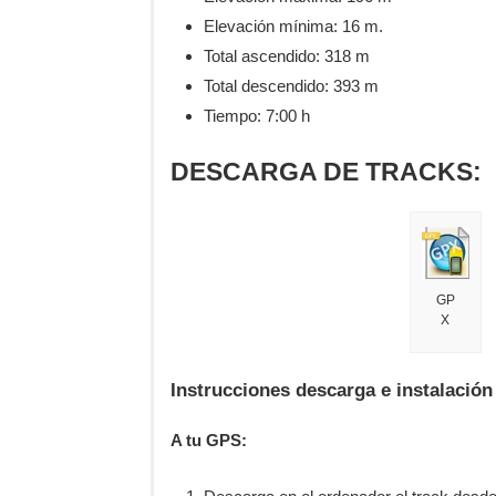
Elevación mínima: 16 m.
Total ascendido:
318 m
Total descendido: 393 m
Tiempo: 7:00 h
DESCARGA DE TRACKS:
GP
X
Instrucciones descarga e instalación
A tu GPS: