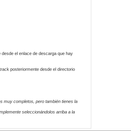
e desde el enlace de descarga que hay
rack posteriormente desde el directorio
os muy completos, pero también tienes la
 simplemente seleccionándolos arriba a la