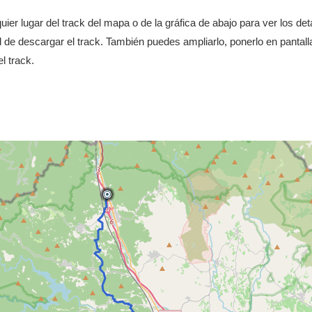
uier lugar del track del mapa o de la gráfica de abajo para ver los deta
 de descargar el track. También puedes ampliarlo, ponerlo en pantalla
 track.