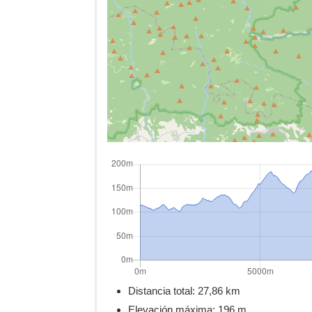
Distancia total:
27,86 km
Elevación máxima:
196 m