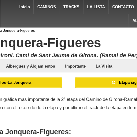
Inicio
CAMINOS
TRACKS
LA LISTA
CONTACTO
A
La Jonquera-Figueres
onquera-Figueres
ironí. Camí de Sant Jaume de Girona. (Ramal de Per
Albergues y Alojamientos
Importante
La Visita
ulou-La Jonquera
Etapa sig
n gráfica mas importante de la 2ª etapa del Camino de Girona-Ramal
apa con el recorrido de la etapa y por último el track de la etapa en 
La Jonquera-Figueres: