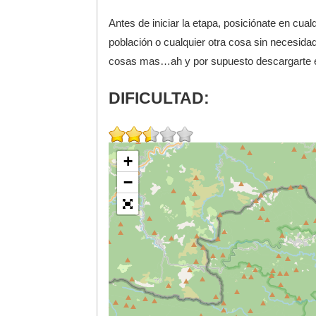
Antes de iniciar la etapa, posiciónate en cualq
población o cualquier otra cosa sin necesidad
cosas mas…ah y por supuesto descargarte el
DIFICULTAD:
+
−