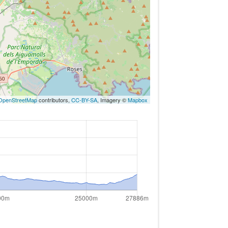
OpenStreetMap
contributors,
CC-BY-SA
, Imagery ©
Mapbox