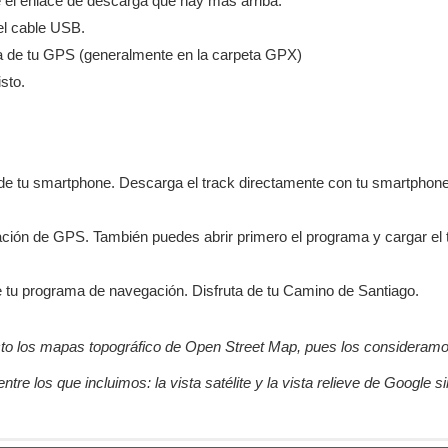
 el enlace de descarga que hay mas arriba.
el cable USB.
ria de tu GPS (generalmente en la carpeta GPX)
sto.
de tu smartphone. Descarga el track directamente con tu smartphon
ción de GPS. También puedes abrir primero el programa y cargar el t
e tu programa de navegación. Disfruta de tu Camino de Santiago.
ecto los mapas topográfico de Open Street Map, pues los consideram
ntre los que incluimos: la vista satélite y la vista relieve de Google