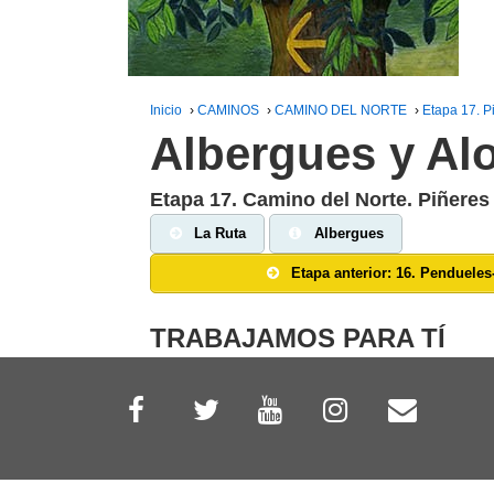
Inicio
›
CAMINOS
›
CAMINO DEL NORTE
›
Etapa 17. Pi
Albergues y Al
Etapa 17. Camino del Norte. Piñeres 
La Ruta
Albergues
Etapa anterior: 16. Pendueles
TRABAJAMOS PARA TÍ