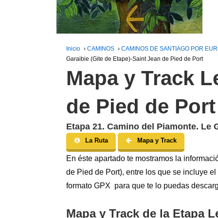
Inicio
›
CAMINOS
›
CAMINOS DE SANTIAGO POR EU
Garaibie (Gite de Etape)-Saint Jean de Pied de Port
Mapa y Track Le
de Pied de Port
Etapa 21. Camino del Piamonte. Le G
La Ruta
Mapa y Track
En éste apartado te mostramos la informaci
de Pied de Port), entre los que se incluye el 
formato GPX para que te lo puedas descarga
Mapa y Track de la Etapa Le