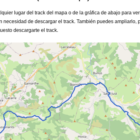
lquier lugar del track del mapa o de la gráfica de abajo para ver 
sin necesidad de descargar el track. También puedes ampliarlo, 
esto descargarte el track.