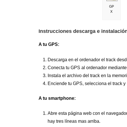
GP
X
Instrucciones descarga e instalació
A tu GPS:
Descarga en el ordenador el track desd
Conecta tu GPS al ordenador mediante
Instala el archivo del track en la mem
Enciende tu GPS, selecciona el track y l
A tu smartphone:
Abre esta página web con el navegador
hay tres líneas mas arriba.