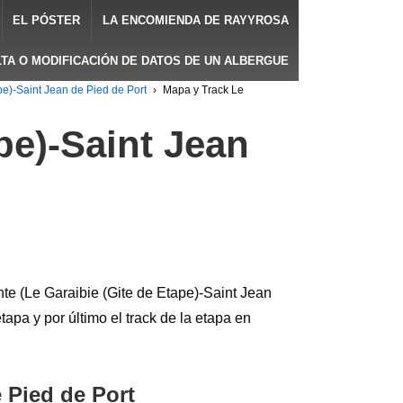
EL PÓSTER
LA ENCOMIENDA DE RAYYROSA
LTA O MODIFICACIÓN DE DATOS DE UN ALBERGUE
pe)-Saint Jean de Pied de Port
›
Mapa y Track Le
pe)-Saint Jean
te (Le Garaibie (Gite de Etape)-Saint Jean
etapa y por último el track de la etapa en
 Pied de Port