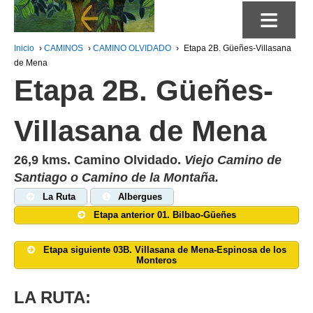
≡
Inicio
›
CAMINOS
›
CAMINO OLVIDADO
›
Etapa 2B. Güeñes-Villasana
de Mena
Etapa 2B. Güeñes-
Villasana de Mena
26,9 kms. Camino Olvidado.
Viejo Camino de
Santiago o Camino de la Montaña.
La Ruta
Albergues
Etapa anterior 01. Bilbao-Güeñes
Etapa siguiente 03B. Villasana de Mena-Espinosa de los
Monteros
LA RUTA: