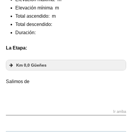
Elevación mínima m
Total ascendido:
m
Total descendido:
Duración:
La Etapa:
Km 0,0 Güeñes
Salimos de
Ir arriba