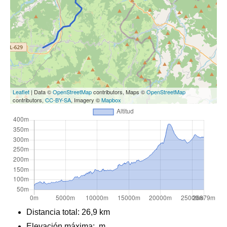
Leaflet
| Data ©
OpenStreetMap
contributors, Maps ©
OpenStreetMap
contributors,
CC-BY-SA
, Imagery ©
Mapbox
Distancia total:
26,9 km
Elevación máxima:
m