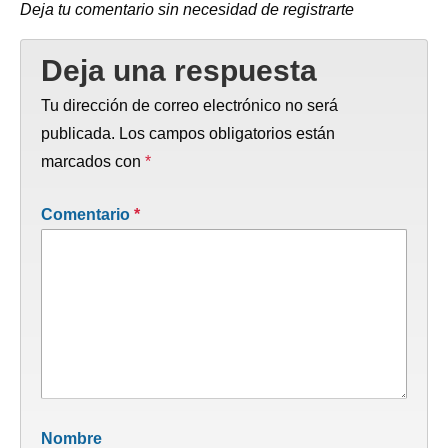
Deja tu comentario sin necesidad de registrarte
Deja una respuesta
Tu dirección de correo electrónico no será
publicada.
Los campos obligatorios están
marcados con
*
Comentario
*
Nombre