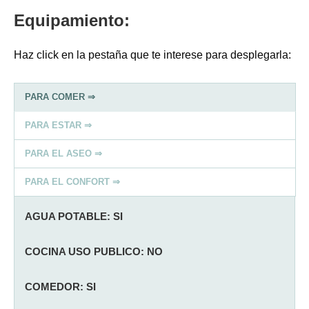
Equipamiento:
Haz click en la pestaña que te interese para desplegarla:
PARA COMER ⇒
PARA ESTAR ⇒
PARA EL ASEO ⇒
PARA EL CONFORT ⇒
AGUA POTABLE: SI
COCINA USO PUBLICO: NO
COMEDOR: SI