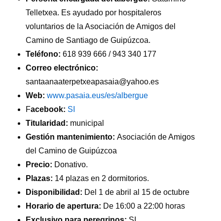
Telletxea. Es ayudado por hospitaleros
voluntarios de la Asociación de Amigos del
Camino de Santiago de Guipúzcoa.
Teléfono:
618 939 666 / 943 340 177
Correo electrónico:
santaanaaterpetxeapasaia@yahoo.es
Web:
www.pasaia.eus/es/albergue
F
acebook:
SI
Titularidad:
municipal
Gestión mantenimiento:
Asociación de Amigos
del Camino de Guipúzcoa
Precio:
Donativo.
Plazas:
14 plazas en 2 dormitorios.
Disponibilidad:
Del 1 de abril al 15 de octubre
Horario de apertura:
De 16:00 a 22:00 horas
Exclusivo para peregrinos:
SI