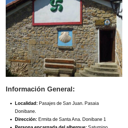
Información General:
Localidad:
Pasajes de San Juan. Pasaia
Donibane.
Dirección:
Ermita de Santa Ana. Donibane 1
Persona encargada del albergue:
Saturnino