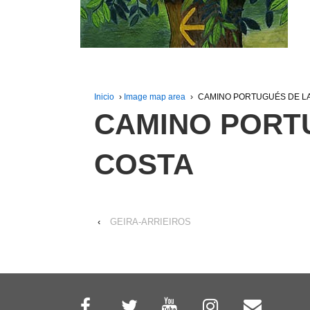
Inicio
›
Image map area
›
CAMINO PORTUGUÉS DE L
CAMINO PORT
COSTA
‹
GEIRA-ARRIEIROS