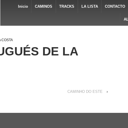
Inicio
CAMINOS
TRACKS
LA LISTA
CONTACTO
A
A COSTA
UGUÉS DE LA
CAMINHO DO ESTE
›