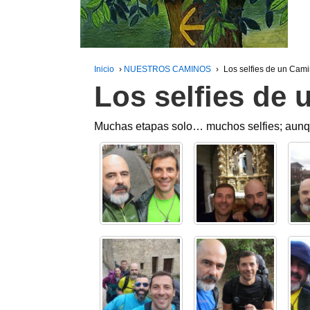
Inicio
›
NUESTROS CAMINOS
›
Los selfies de un Cami
Los selfies de
Muchas etapas solo… muchos selfies; aun