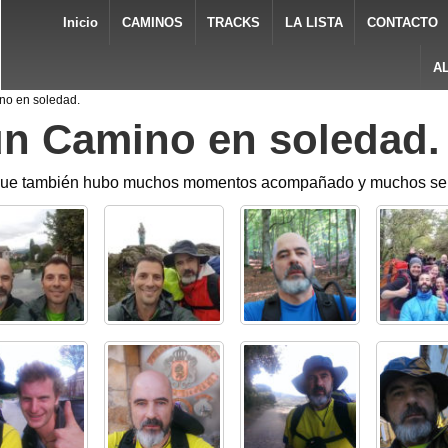
Inicio
CAMINOS
TRACKS
LA LISTA
CONTACTO
A
no en soledad.
 un Camino en soledad.
que también hubo muchos momentos acompañado y muchos selfi